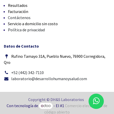
Resultados
Facturación
Contáctenos
Servicio a domicilio sin costo
Política de privacidad
Datos de Contacto
Rufino Tamayo 31A, Pueblo Nuevo, 76900 Corregidora,
Qro
+52 (442) 342-7110
laboratorio@desarrollohumanoysalud.com
Copyright © DH&S Laboratorios
Con tecnología de
- El #1
Comercio electrónico de
código abierto