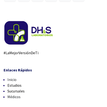
#LaMejorVersiónDeTi
Enlaces Rápidos
Inicio
Estudios
Sucursales
Médicos