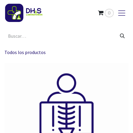
Ir al contenido
0
Todos los productos