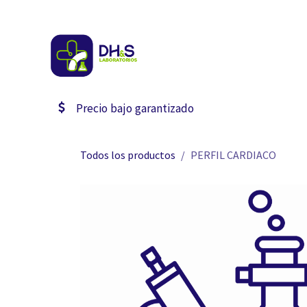
Ir al contenido
Inicio
Estudios
Catal
Precio bajo garantizado
Todos los productos
PERFIL CARDIACO