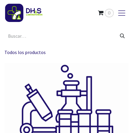
Ir al contenido
0
Todos los productos