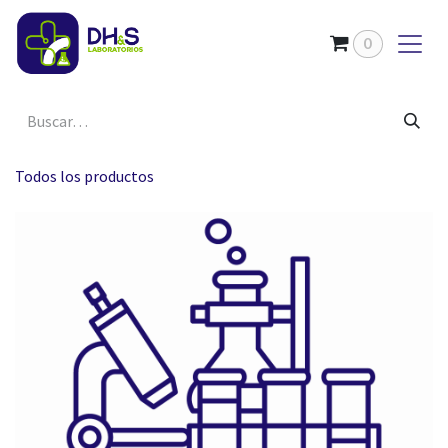
Ir al contenido
0
Todos los productos