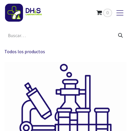
Ir al contenido
0
Todos los productos