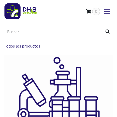
Ir al contenido
0
Todos los productos