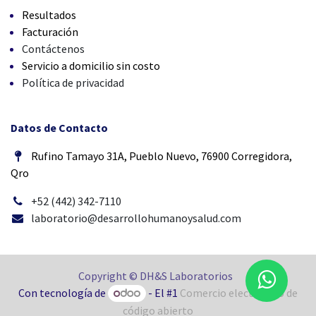
Resultados
Facturación
Contáctenos
Servicio a domicilio sin costo
Política de privacidad
Datos de Contacto
Rufino Tamayo 31A, Pueblo Nuevo, 76900 Corregidora,
Qro
+52 (442) 342-7110
laboratorio@desarrollohumanoysalud.com
Copyright © DH&S Laboratorios
Con tecnología de
- El #1
Comercio electrónico de
código abierto