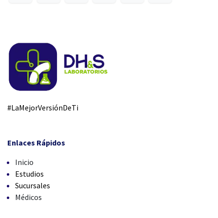
#LaMejorVersiónDeTi
Enlaces Rápidos
Inicio
Estudios
Sucursales
Médicos