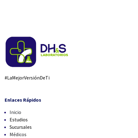
#LaMejorVersiónDeTi
Enlaces Rápidos
Inicio
Estudios
Sucursales
Médicos