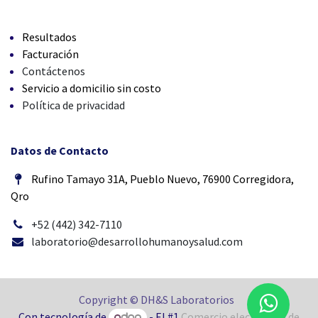
Resultados
Facturación
Contáctenos
Servicio a domicilio sin costo
Política de privacidad
Datos de Contacto
Rufino Tamayo 31A, Pueblo Nuevo, 76900 Corregidora,
Qro
+52 (442) 342-7110
laboratorio@desarrollohumanoysalud.com
Copyright © DH&S Laboratorios
Con tecnología de
- El #1
Comercio electrónico de