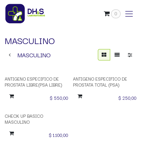
Ir al contenido
0
MASCULINO
MASCULINO
ANTIGENO ESPECIFICO DE
ANTIGENO ESPECIFICO DE
PROSTATA LIBRE(PSA LIBRE)
PROSTATA TOTAL (PSA)
$
550,00
$
250,00
Oferta Noviembre
CHECK UP BASICO
MASCULINO
$
1.100,00