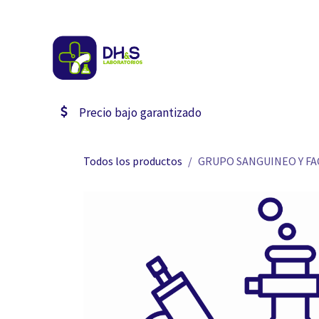
Ir al contenido
Inicio
Estudios
Catal
Precio bajo garantizado
Todos los productos
GRUPO SANGUINEO Y F