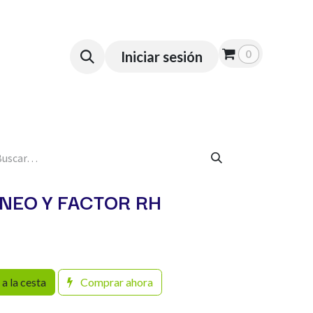
 a Domicilio
Empresas
0
Iniciar sesión
NEO Y FACTOR RH
a la cesta
Comprar ahora