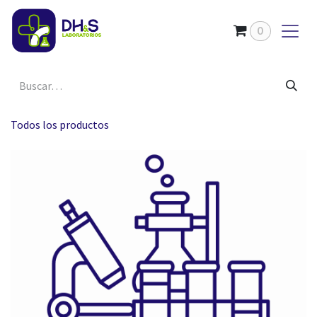
Ir al contenido
0
Todos los productos