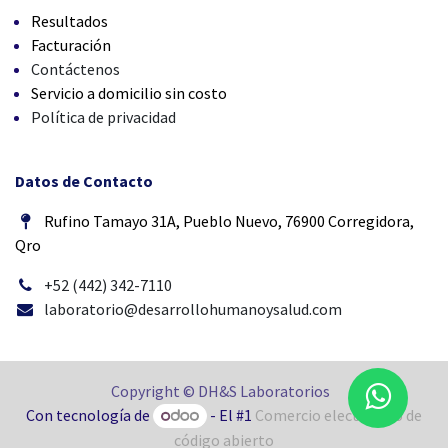
Resultados
Facturación
Contáctenos
Servicio a domicilio sin costo
Política de privacidad
Datos de Contacto
Rufino Tamayo 31A, Pueblo Nuevo, 76900 Corregidora,
Qro
+52 (442) 342-7110
laboratorio@desarrollohumanoysalud.com
Copyright © DH&S Laboratorios
Con tecnología de
- El #1
Comercio electrónico de
código abierto