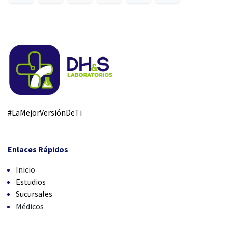
#LaMejorVersiónDeTi
Enlaces Rápidos
Inicio
Estudios
Sucursales
Médicos