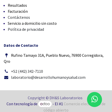
Resultados
Facturación
Contáctenos
Servicio a domicilio sin costo
Política de privacidad
Datos de Contacto
Rufino Tamayo 31A, Pueblo Nuevo, 76900 Corregidora,
Qro
+52 (442) 342-7110
laboratorio@desarrollohumanoysalud.com
Copyright © DH&S Laboratorios
Con tecnología de
- El #1
Comercio electrónico de
código abierto