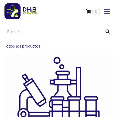
Ir al contenido
0
Todos los productos