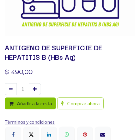
ANTIGENO DE SUPERFICIE DE
HEPATITIS B (HBs Ag)
$
490,00
Añadir a la cesta
Comprar ahora
Términos y condiciones