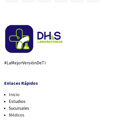
#LaMejorVersiónDeTi
Enlaces Rápidos
Inicio
Estudios
Sucursales
Médicos